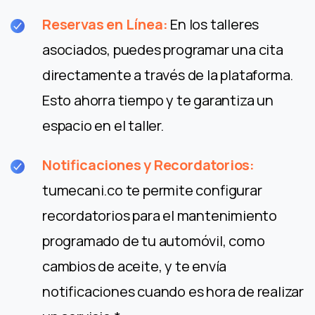
Reservas en Línea:
En los talleres
asociados, puedes programar una cita
directamente a través de la plataforma.
Esto ahorra tiempo y te garantiza un
espacio en el taller.
Notificaciones y Recordatorios:
tumecani.co te permite configurar
recordatorios para el mantenimiento
programado de tu automóvil, como
cambios de aceite, y te envía
notificaciones cuando es hora de realizar