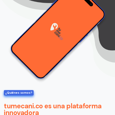
¿Quiénes somos?
tumecani.co es una plataforma
innovadora