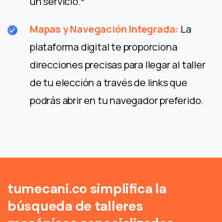
un servicio.*
Mapas y Navegación Integrada:
La
plataforma digital te proporciona
direcciones precisas para llegar al taller
de tu elección a través de links que
podrás abrir en tu navegador preferido.
tumecani.co simplifica la
búsqueda de talleres