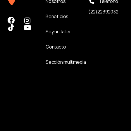
Nosotros
Teléfono
(22)22392032
Beneficios
Soy un taller
Contacto
Sección multimedia