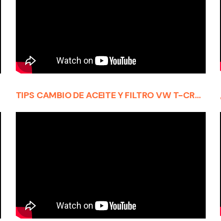
TIPS CAMBIO DE ACEITE Y FILTRO VW T-CROSS Y COMO REINICIAR TESTIGO DE INSPECCION.