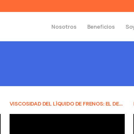
Nosotros
Beneficios
Soy
VISCOSIDAD DEL LÍQUIDO DE FRENOS: EL DETALLE QUE PUEDE SALVAR TU VIDA