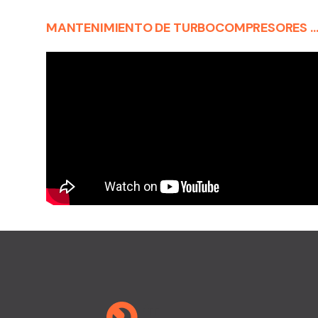
MANTENIMIENTO DE TURBOCOMPRESORES CON LOS TURBO KITS TECHSELECT DE REIN AUT