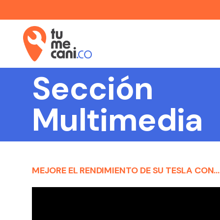
Sección
Multimedia
MEJORE EL RENDIMIENTO DE SU TESLA CON LOS NUEVOS FLUIDOS PENTOSIN PARA VEHÍCULOS ELÉCTRICOS