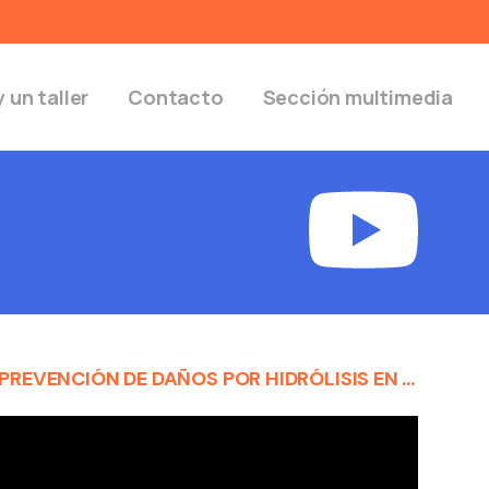
 un taller
Contacto
Sección multimedia
PREVENCIÓN DE DAÑOS POR HIDRÓLISIS EN LAS MANGUERAS AUTOMOTRICES