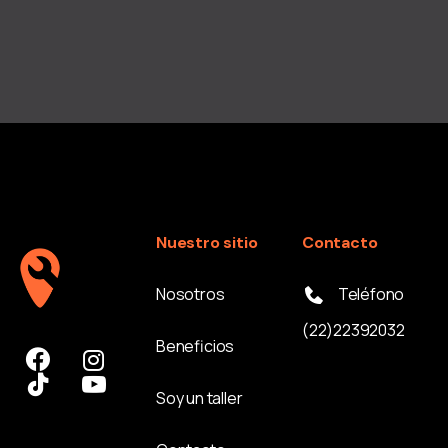
Nuestro sitio
Contacto
Nosotros
Teléfono
(22)22392032
Beneficios
Soy un taller