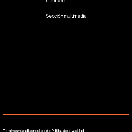
Contacto
Sección multimedia
Términos y condiciones Legales Política de privacidad